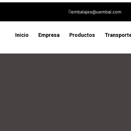
embalajes@uembal.com
Inicio
Empresa
Productos
Transport