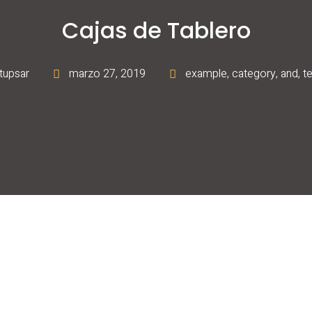
Cajas de Tablero
tupsar
marzo 27, 2019
example
,
category
,
and
,
t