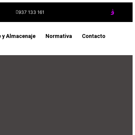
937 133 161
e y Almacenaje
Normativa
Contacto