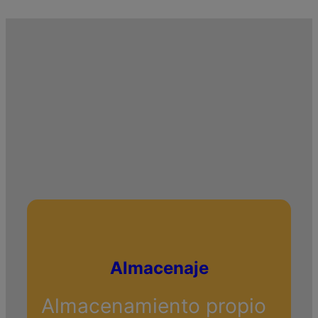
Almacenaje
Almacenamiento propio