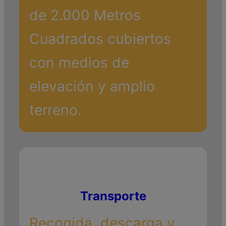
de 2.000 Metros
Cuadrados cubiertos
con medios de
elevación y amplio
terreno.
Transporte
Recogida, descarga y