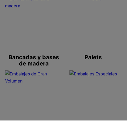
Bancadas y bases
Palets
de madera