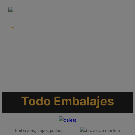
Todo Embalajes
Embalajes, cajas, jaulas…