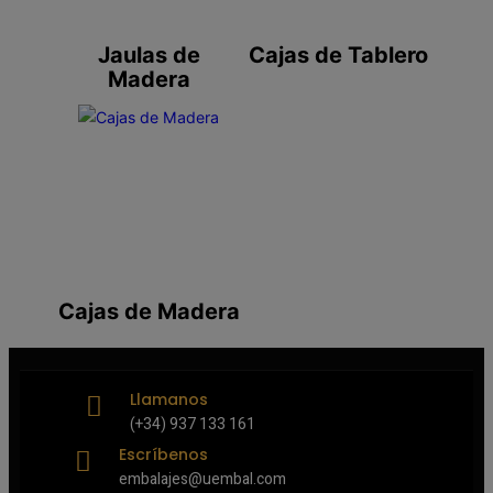
Jaulas de
Cajas de Tablero
Madera
Cajas de Madera
Llamanos
(+34) 937 133 161
Escríbenos
embalajes@uembal.com