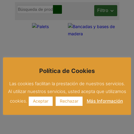
Filtro
Política de Cookies
Palets
Bancadas y
Las cookies facilitan la prestación de nuestros servicios.
bases de madera
Al utilizar nuestros servicios, usted acepta que utilizamos
cookies.
Más Información
Aceptar
Rechazar